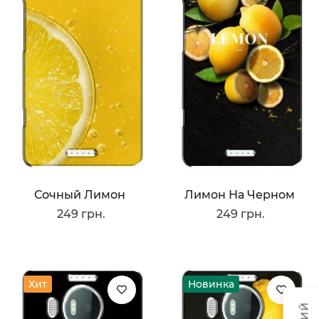
Сочный Лимон
Лимон На Черном
249 грн.
249 грн.
Хит
Новинка