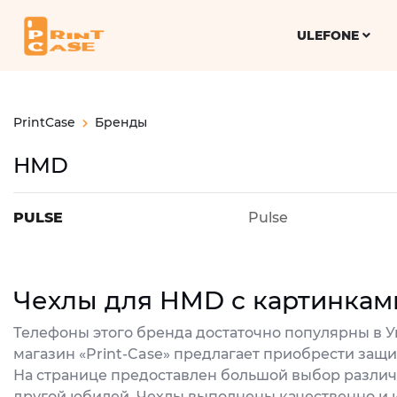
ULEFONE
PrintCase
Бренды
HMD
PULSE
Pulse
Чехлы для HMD с картинкам
Телефоны этого бренда достаточно популярны в Ук
магазин «Print-Case» предлагает приобрести защ
На странице предоставлен большой выбор различн
другой юбилей. Чехлы выполнены качественно и 