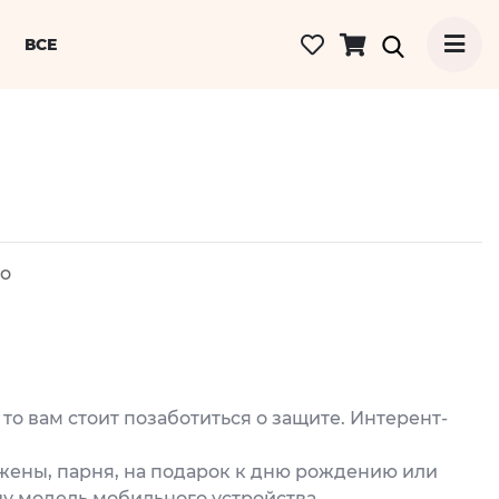
ВСЕ
ro
о вам стоит позаботиться о защите. Интерент-
 жены, парня, на подарок к дню рождению или
у модель мобильного устройства.