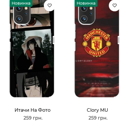
Новинка
Новинка
Итачи На Фото
Clory MU
259 грн.
259 грн.