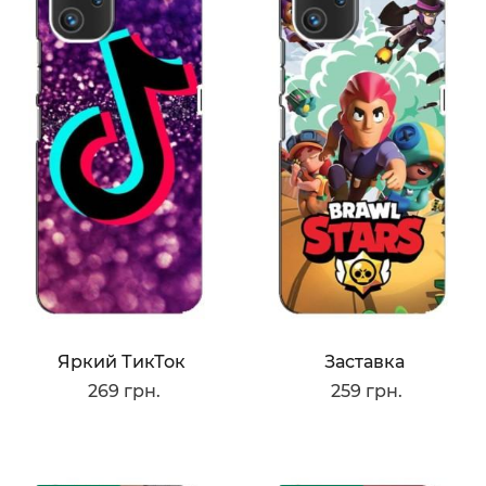
Яркий ТикТок
Заставка
269 грн.
259 грн.