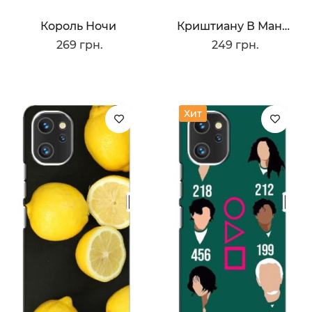
Король Ночи
Криштиану В Манчестере
269 грн.
249 грн.
Хит