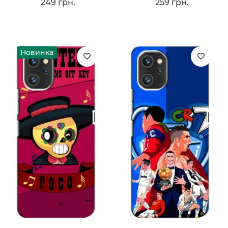
249 грн.
259 грн.
Новинка