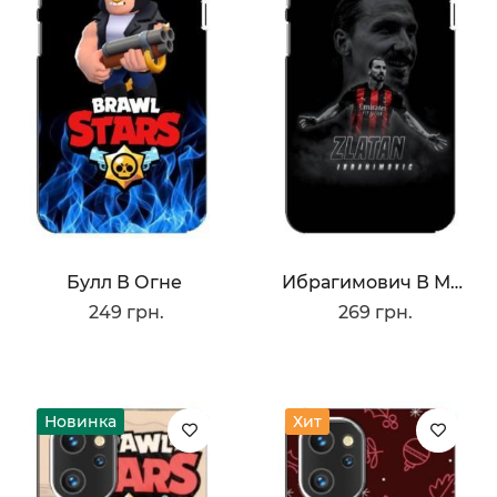
Булл В Огне
Ибрагимович В Милане
249 грн.
269 грн.
Новинка
Хит