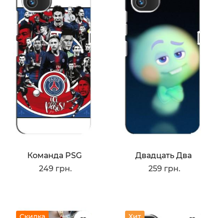
Команда PSG
Двадцать Два
249 грн.
259 грн.
Скидка
Хит