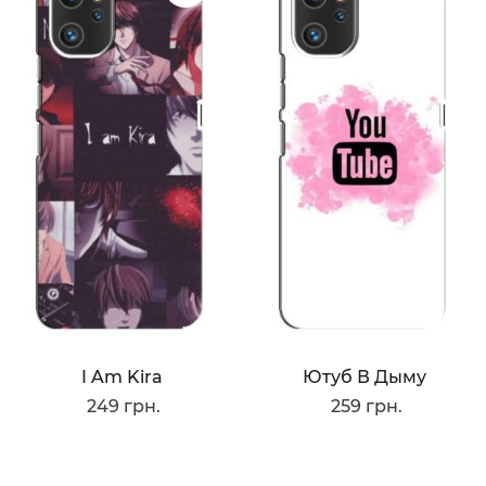
I Am Kira
Ютуб В Дыму
249 грн.
259 грн.