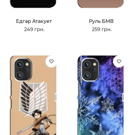
Едгар Атакует
Руль БМВ
249 грн.
259 грн.