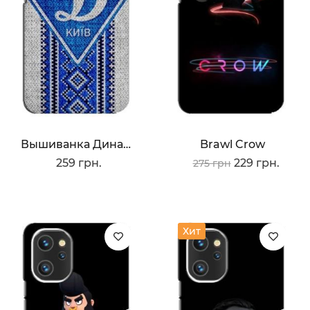
Вышиванка Динамо
Brawl Crow
259 грн.
229 грн.
275 грн
Хит