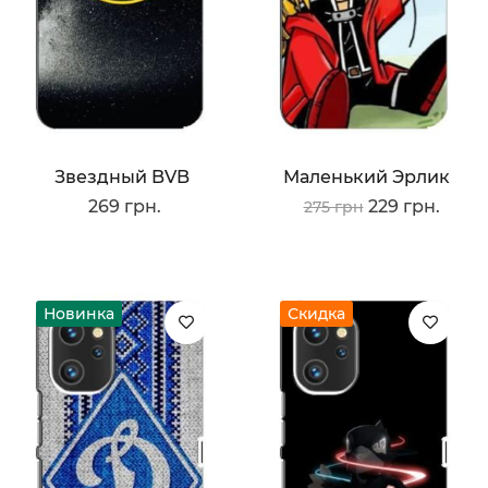
Звездный BVB
Маленький Эрлик
269 грн.
229 грн.
275 грн
Новинка
Скидка