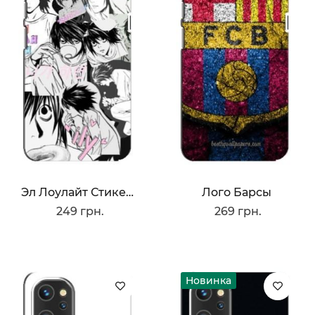
Эл Лоулайт Стикеры
Лого Барсы
249 грн.
269 грн.
Новинка