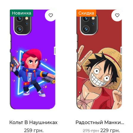
Новинка
Скидка
Кольт В Наушниках
Радостный Манки Де Луффи
259 грн.
229 грн.
275 грн