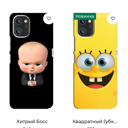
Новинка
Хитрый Босс
Квадратный Губка Боб