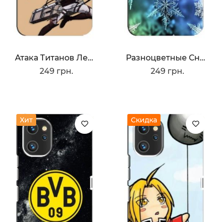
Атака Титанов Леви
Разноцветные Снежинки
249 грн.
249 грн.
Хит
Скидка