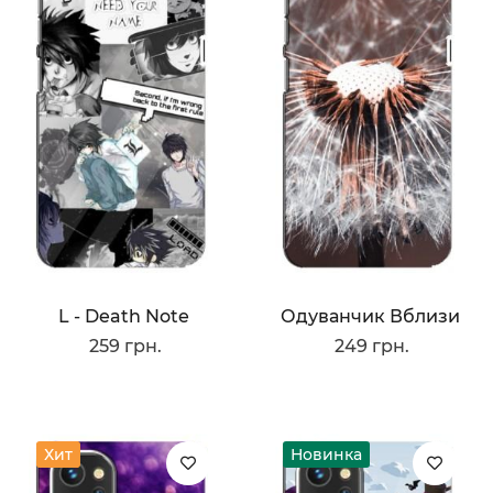
L - Death Note
Одуванчик Вблизи
259 грн.
249 грн.
Хит
Новинка