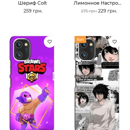
Шериф Colt
Лимонное Настроение
259 грн.
229 грн.
275 грн
Хит