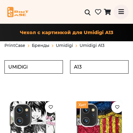
Чехол с картинкой для Umidigi A13
PrintCase
Бренды
Umidigi
Umidigi A13
Хит