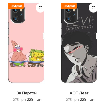
Скидка
Скидка
За Партой
АОТ Леви
229 грн.
229 грн.
275 грн
275 грн