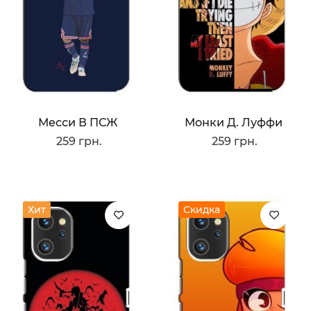
Месси В ПСЖ
Монки Д. Луффи
259 грн.
259 грн.
Хит
Скидка