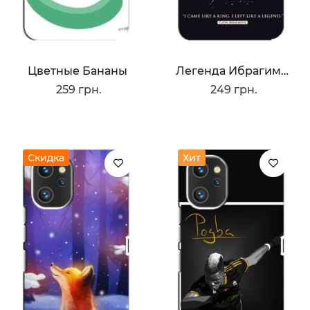
Цветные Бананы
Легенда Ибрагимович
259 грн.
249 грн.
Скидка
Хит