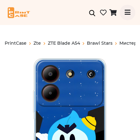
PrintCase
Zte
ZTE Blade A54
Brawl Stars
Мистер