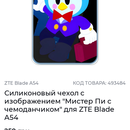
ZTE Blade A54
КОД ТОВАРА: 493484
Силиконовый чехол с
изображением "Мистер Пи с
чемоданчиком" для ZTE Blade
A54