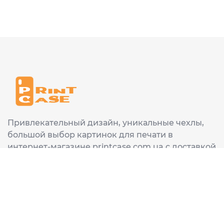
Привлекательный дизайн, уникальные чехлы,
большой выбор картинок для печати в
интернет-магазине printcase.com.ua с доставкой
в любой город Украины: Киев, Харьков, Львов,
Одеса, Днепр.
ИНФОРМАЦИЯ