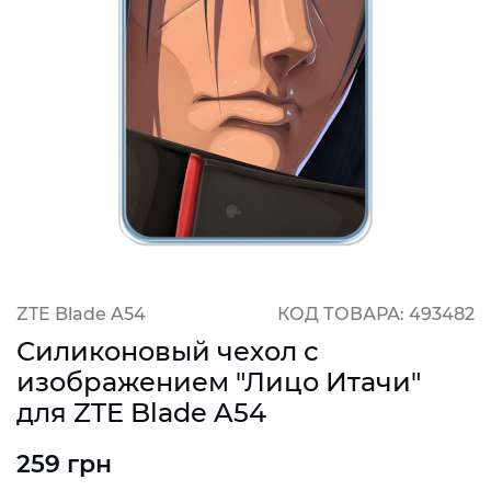
ZTE Blade A54
КОД ТОВАРА: 493482
Силиконовый чехол с
изображением "Лицо Итачи"
для ZTE Blade A54
259 грн