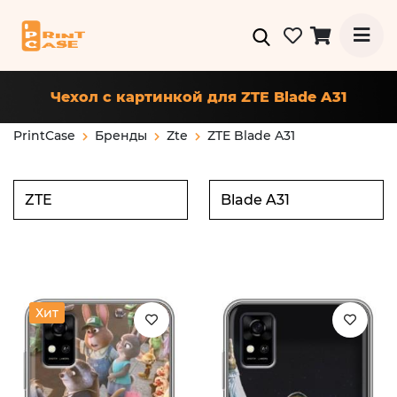
Чехол с картинкой для ZTE Blade A31
PrintCase
Бренды
Zte
ZTE Blade A31
Хит