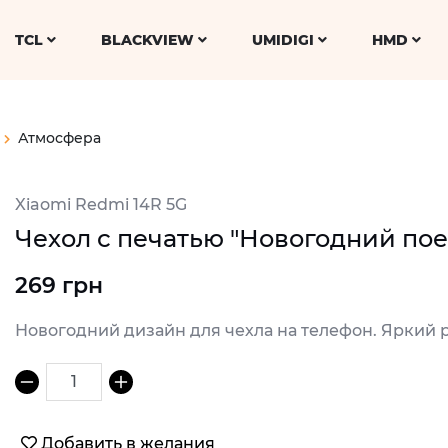
TCL
BLACKVIEW
UMIDIGI
HMD
Атмосфера
Xiaomi Redmi 14R 5G
Чехол с печатью "Новогодний пое
269 грн
Новогодний дизайн для чехла на телефон. Яркий 
1
Добавить в желания