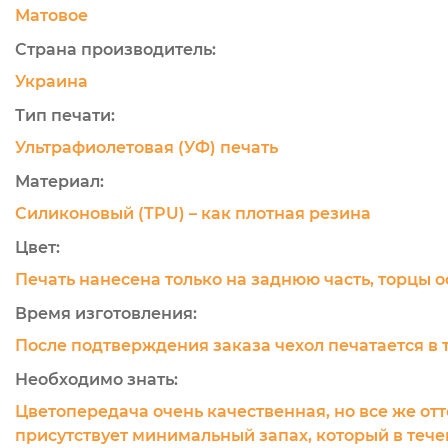
Матовое
Страна производитель:
Украина
Тип печати:
Ультрафиолетовая (УФ) печать
Материал:
Силиконовый (TPU) – как плотная резина
Цвет:
Печать нанесена только на заднюю часть, торцы 
Время изготовления:
После подтверждения заказа чехол печатается в 
Необходимо знать:
Цветопередача очень качественная, но все же отт
присутствует минимальный запах, который в течен