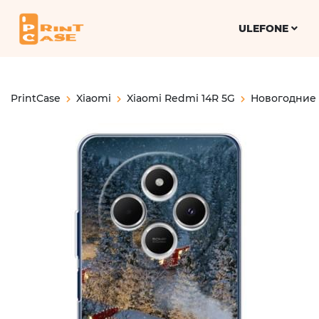
ULEFONE
PrintCase
Xiaomi
Xiaomi Redmi 14R 5G
Новогодние