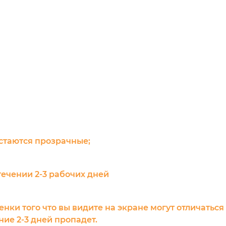
остаются прозрачные;
течении 2-3 рабочих дней
енки того что вы видите на экране могут отличаться
ие 2-3 дней пропадет.