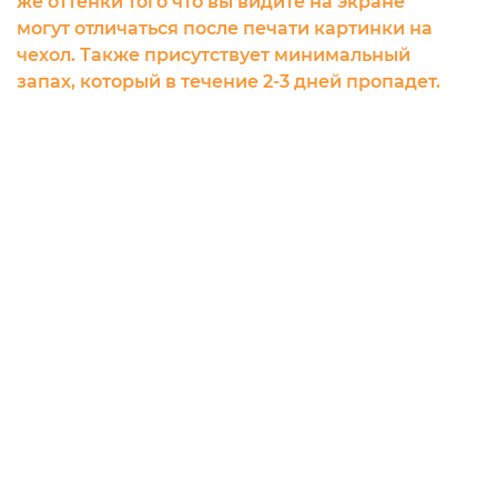
же оттенки того что вы видите на экране
могут отличаться после печати картинки на
чехол. Также присутствует минимальный
запах, который в течение 2-3 дней пропадет.