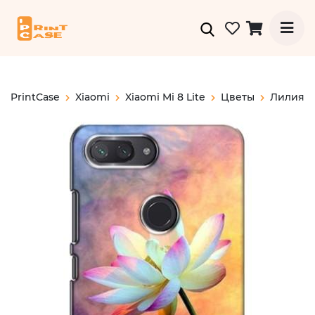
PrintCase
Xiaomi
Xiaomi Mi 8 Lite
Цветы
Лилия