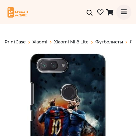
PrintCase
Xiaomi
Xiaomi Mi 8 Lite
Футболисты
Ле