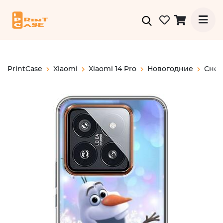
PrintCase
Xiaomi
Xiaomi 14 Pro
Новогодние
Снег