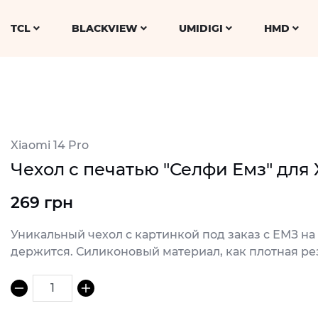
TCL
BLACKVIEW
UMIDIGI
HMD
Xiaomi 14 Pro
Чехол с печатью "Селфи Емз" для X
269 грн
Уникальный чехол с картинкой под заказ с ЕМЗ на
держится. Силиконовый материал, как плотная ре
1