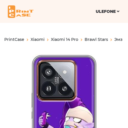
ULEFONE
PrintCase
Xiaomi
Xiaomi 14 Pro
Brawl Stars
Эмз