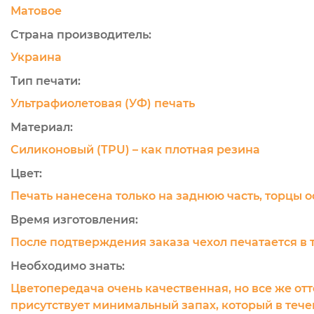
Матовое
Страна производитель:
Украина
Тип печати:
Ультрафиолетовая (УФ) печать
Материал:
Силиконовый (TPU) – как плотная резина
Цвет:
Печать нанесена только на заднюю часть, торцы 
Время изготовления:
После подтверждения заказа чехол печатается в 
Необходимо знать:
Цветопередача очень качественная, но все же отт
присутствует минимальный запах, который в течен