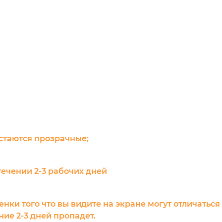
остаются прозрачные;
течении 2-3 рабочих дней
енки того что вы видите на экране могут отличаться
ие 2-3 дней пропадет.