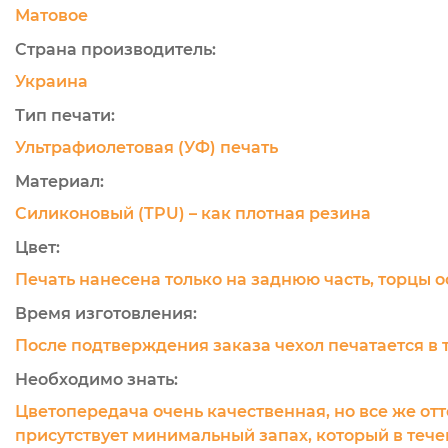
Матовое
Страна производитель:
Украина
Тип печати:
Ультрафиолетовая (УФ) печать
Материал:
Силиконовый (TPU) – как плотная резина
Цвет:
Печать нанесена только на заднюю часть, торцы 
Время изготовления:
После подтверждения заказа чехол печатается в 
Необходимо знать:
Цветопередача очень качественная, но все же отт
присутствует минимальный запах, который в течен