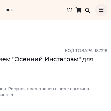
ВСЕ
КОД ТОВАРА: 187218
ием "Осенний Инстаграм" для
он. Рисунок представлен в виде логотипа
истьев.