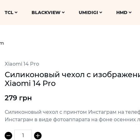
TCL
BLACKVIEW
UMIDIGI
HMD
am
Xiaomi 14 Pro
Силиконовый чехол с изображен
Xiaomi 14 Pro
279 грн
Силиконовый чехол с принтом Инстаграм на телеф
Инстаграм в виде фотоаппарата на фоне осенних л
1