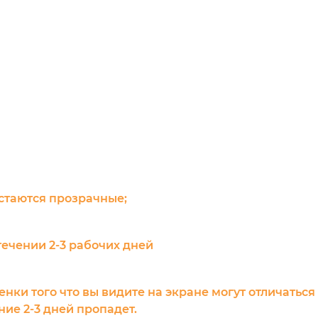
остаются прозрачные;
течении 2-3 рабочих дней
енки того что вы видите на экране могут отличаться
ие 2-3 дней пропадет.