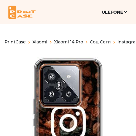
ULEFONE
PrintCase
Xiaomi
Xiaomi 14 Pro
Соц Сети
Instagr