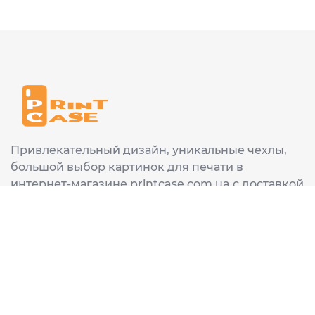
Привлекательный дизайн, уникальные чехлы,
большой выбор картинок для печати в
интернет-магазине printcase.com.ua с доставкой
в любой город Украины: Киев, Харьков, Львов,
Одеса, Днепр.
ИНФОРМАЦИЯ
Главная