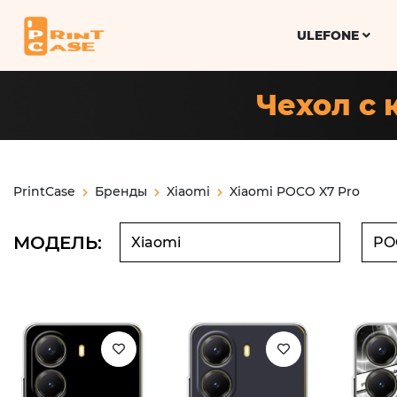
ULEFONE
Чехол с 
PrintCase
Бренды
Xiaomi
Xiaomi POCO X7 Pro
МОДЕЛЬ: