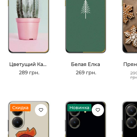
Цветущий Кактус
Белая Елка
289 грн.
269 грн.
29
гр
Скидка
Новинка