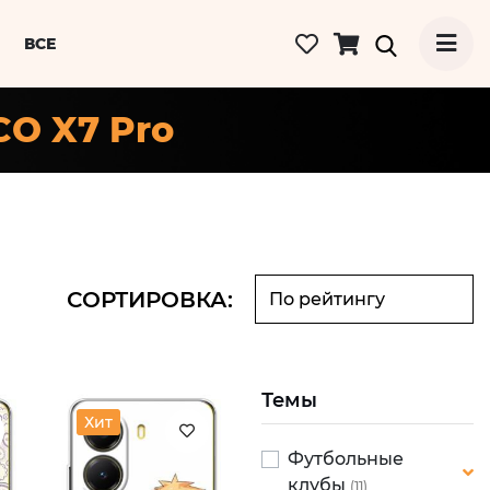
ВСЕ
CO X7 Pro
СОРТИРОВКА:
Темы
Хит
Футбольные
клубы
(11)