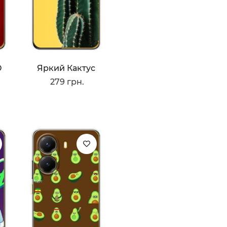
Ю
Яркий Кактус
279 грн.