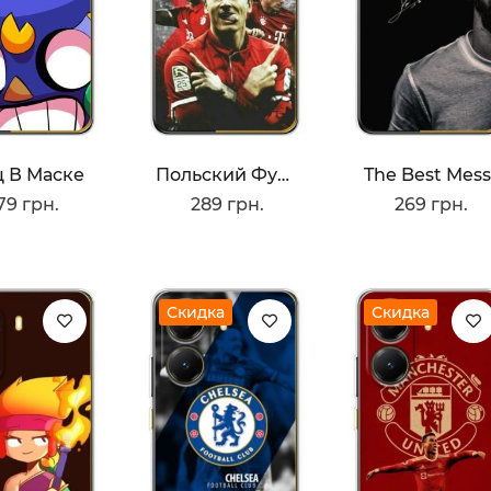
 В Маске
Польский Футболист
The Best Mess
79 грн.
289 грн.
269 грн.
Скидка
Скидка