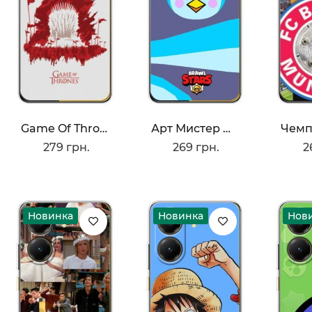
Game Of Thrones
Арт Мистер Пи
279 грн.
269 грн.
2
Новинка
Новинка
Нов