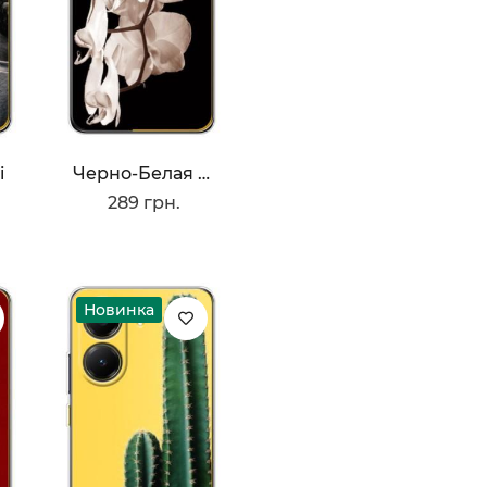
i
Черно-Белая Орхидея
289 грн.
Новинка