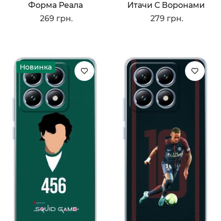
Форма Реала
Итачи С Воронами
269 грн.
279 грн.
Новинка