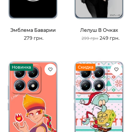
Эмблема Баварии
Лелуш В Очках
279 грн.
249 грн.
299 грн
Новинка
Скидка