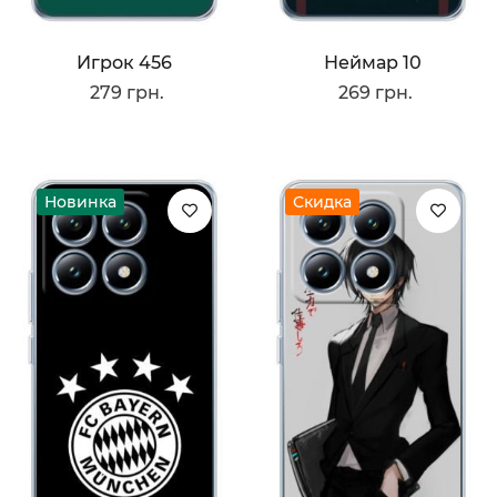
Игрок 456
Неймар 10
279 грн.
269 грн.
Новинка
Скидка