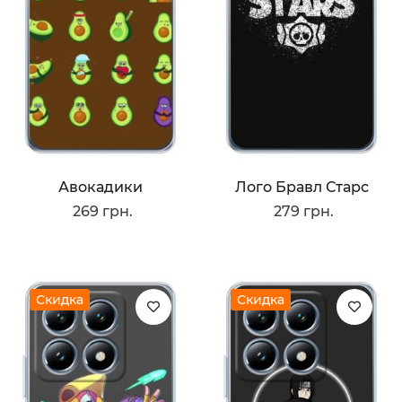
Авокадики
Лого Бравл Старс
269 грн.
279 грн.
Скидка
Скидка