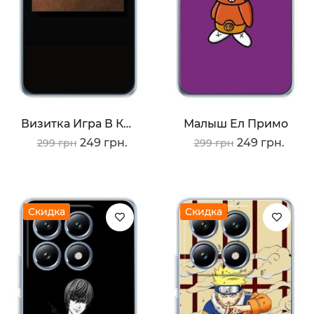
Визитка Игра В Кальмара
Малыш Ел Примо
249 грн.
249 грн.
299 грн
299 грн
Скидка
Скидка