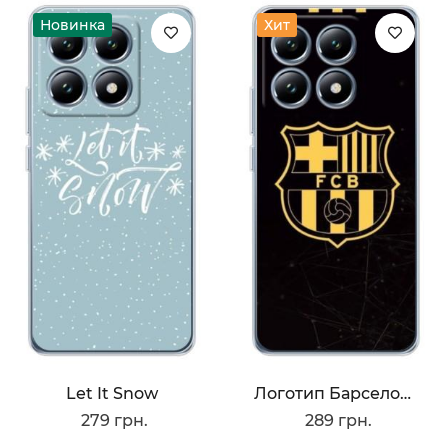
Новинка
Хит
Let It Snow
Логотип Барселоны
279 грн.
289 грн.