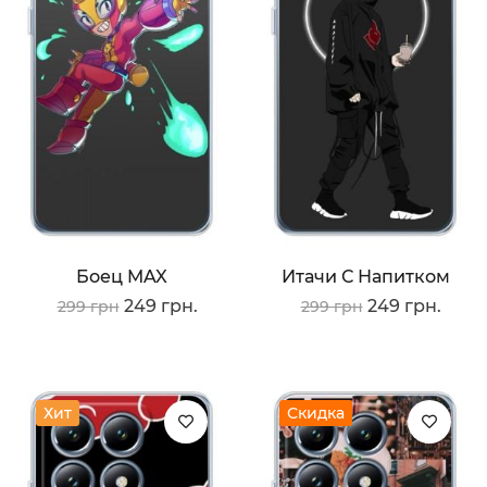
Боец MAX
Итачи С Напитком
249 грн.
249 грн.
299 грн
299 грн
Хит
Скидка