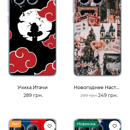
Учиха Итачи
Новогоднее Настроение
289 грн.
249 грн.
299 грн
Хит
Новинка