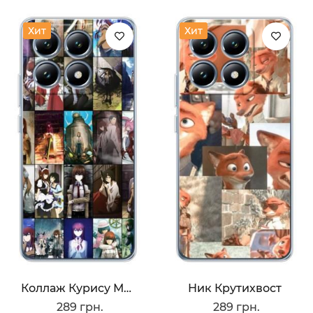
Хит
Хит
Коллаж Курису Макисе
Ник Крутихвост
289 грн.
289 грн.