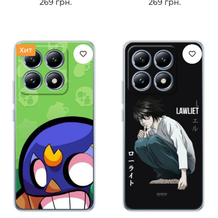
269 грн.
269 грн.
Хит