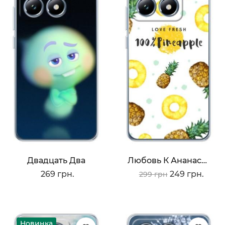
Двадцать Два
Любовь К Ананасам
269 грн.
249 грн.
299 грн
Новинка