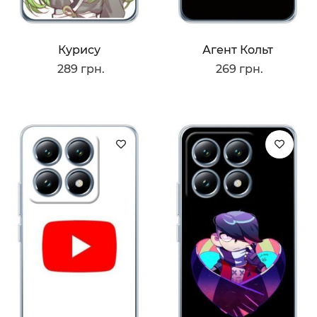
Курису
Агент Кольт
289 грн.
269 грн.