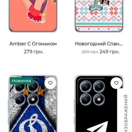
Amber С Огоньком
Новогодний Спанч-Боб
279 грн.
249 грн.
299 грн
Новинка
ТЕМЫ ИЗОБРАЖЕНИЙ