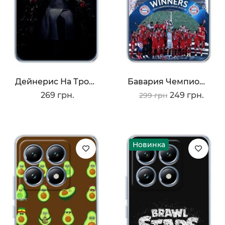
Дейнерис На Троне
Бавария Чемпионы
269 грн.
249 грн.
299 грн
Новинка