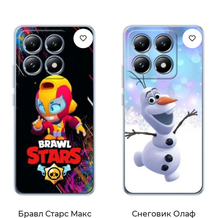
Бравл Старс Макс
Снеговик Олаф