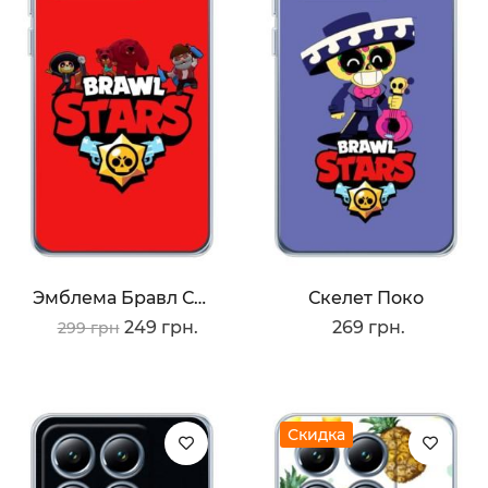
Эмблема Бравл Страс
Скелет Поко
249 грн.
269 грн.
299 грн
Скидка