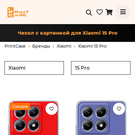
Чехол с картинкой для Xiaomi 15 Pro
PrintCase
Бренды
Xiaomi
Xiaomi 15 Pro
Скидка