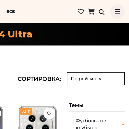
ВСЕ
4 Ultra
СОРТИРОВКА:
Темы
Хит
Футбольные
клубы
(11)