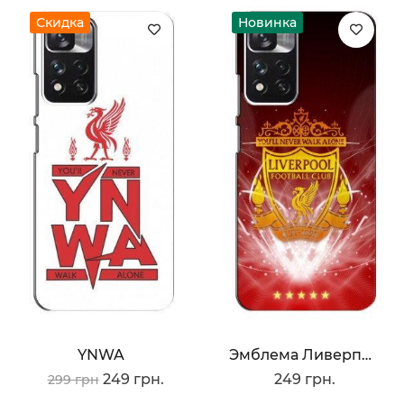
Скидка
Новинка
YNWA
Эмблема Ливерпуля
249 грн.
249 грн.
299 грн