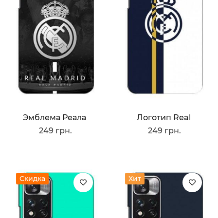
Эмблема Реала
Логотип Real
249 грн.
249 грн.
Скидка
Хит