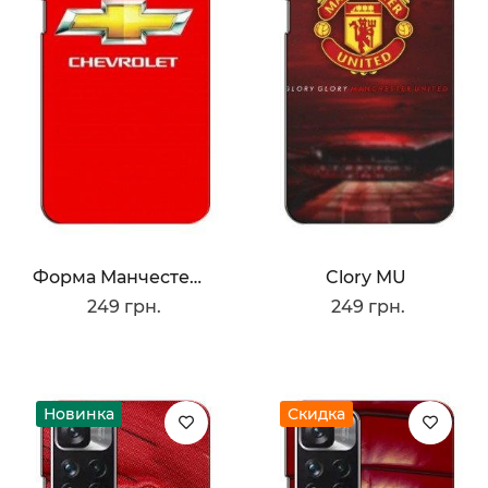
Форма Манчестера Юнайтед
Clory MU
249 грн.
249 грн.
Новинка
Скидка