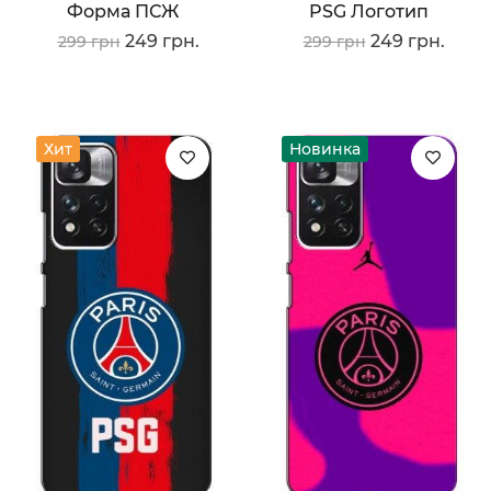
Форма ПСЖ
PSG Логотип
249 грн.
249 грн.
299 грн
299 грн
Хит
Новинка