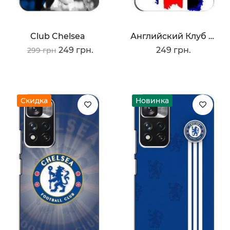
Club Chelsea
Английский Клуб Челси
249 грн.
249 грн.
299 грн
Скидка
Новинка