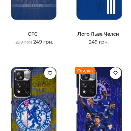
CFC
Лого Льва Челси
249 грн.
249 грн.
299 грн
Скидка