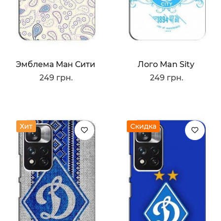
Эмблема Ман Сити
Лого Man Sity
249 грн.
249 грн.
Хит
Скидка