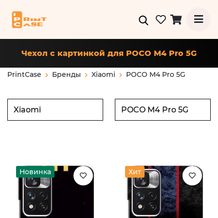
Чехол с картинкой для POCO M4 Pro 5G
PrintCase
Бренды
Xiaomi
POCO M4 Pro 5G
Новинка
Хит