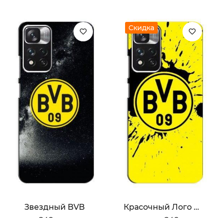
Скидка
Звездный BVB
Красочный Лого BVB