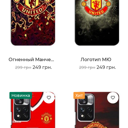
Огненный Манчестер
Логотип МЮ
249 грн.
249 грн.
299 грн
299 грн
Новинка
Хит