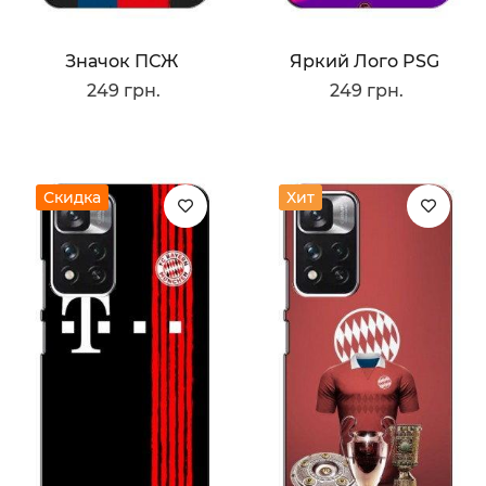
Значок ПСЖ
Яркий Лого PSG
249 грн.
249 грн.
Скидка
Хит