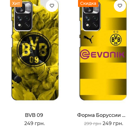
Хит
Скидка
BVB 09
Форма Боруссии Дортмунд
249 грн.
249 грн.
299 грн