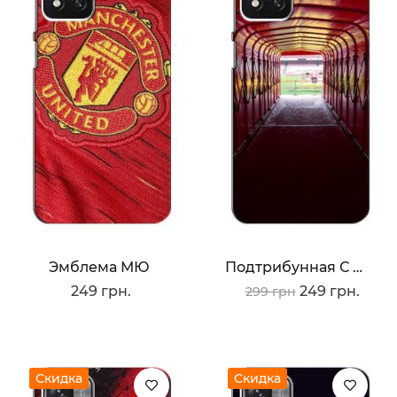
Эмблема МЮ
Подтрибунная С Олд Трафорд
249 грн.
249 грн.
299 грн
Скидка
Скидка