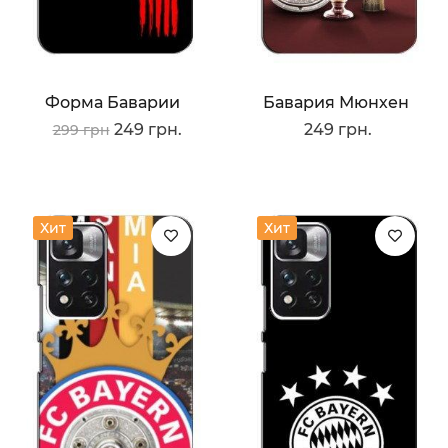
Форма Баварии
Бавария Мюнхен
249 грн.
249 грн.
299 грн
Хит
Хит