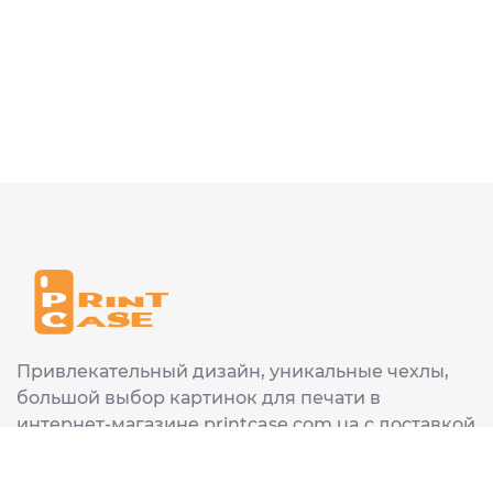
Привлекательный дизайн, уникальные чехлы,
большой выбор картинок для печати в
интернет-магазине printcase.com.ua с доставкой
в любой город Украины: Киев, Харьков, Львов,
Одеса, Днепр.