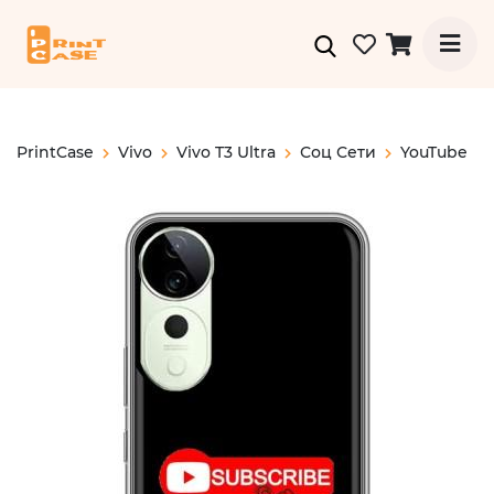
PrintCase
Vivo
Vivo T3 Ultra
Соц Сети
YouTube