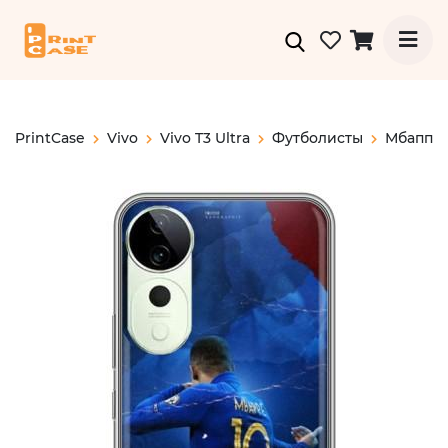
PrintCase
Vivo
Vivo T3 Ultra
Футболисты
Мбаппе