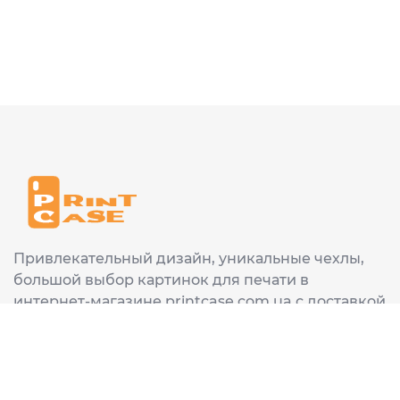
Привлекательный дизайн, уникальные чехлы,
большой выбор картинок для печати в
интернет-магазине printcase.com.ua с доставкой
в любой город Украины: Киев, Харьков, Львов,
Одеса, Днепр.