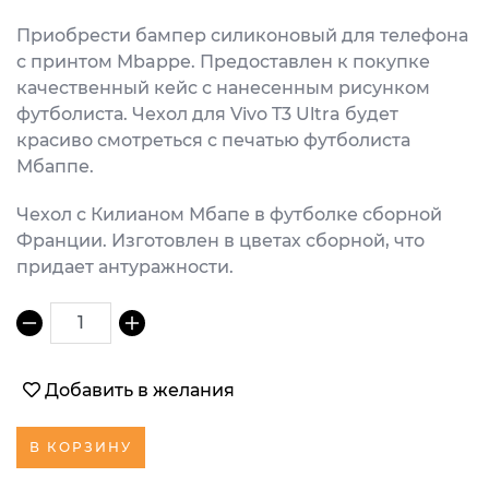
Приобрести бампер силиконовый для телефона
с принтом Mbappe. Предоставлен к покупке
качественный кейс с нанесенным рисунком
футболиста. Чехол для Vivo T3 Ultra будет
красиво смотреться с печатью футболиста
Мбаппе.
Чехол с Килианом Мбапе в футболке сборной
Франции. Изготовлен в цветах сборной, что
придает антуражности.
1
Добавить в желания
В КОРЗИНУ