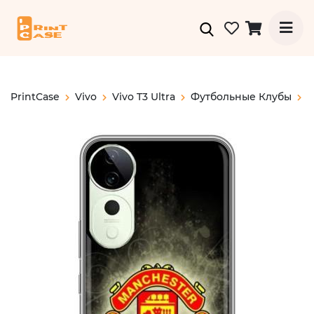
PrintCase
Vivo
Vivo T3 Ultra
Футбольные Клубы
Ф