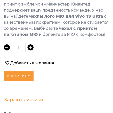
принт с эмблемой «Манчестер Юнайтед»
подчеркнет вашу преданность команде. У нас
вы найдете
чехлы лого МЮ для Vivo T3 Ultra
с
качественным покрытием, которое не стирается
со временем. Выбирайте
чехол с принтом
логотипом МЮ
и болейте за МЮ с комфортом!
1
Добавить в желания
В КОРЗИНУ
Характеристики