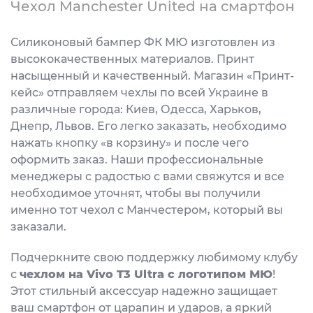
Чехол Manchester United на смартфон
Силиконовый бампер ФК МЮ изготовлен из
высококачественных материалов. Принт
насыщенный и качественный. Магазин «Принт-
кейс» отправляем чехлы по всей Украине в
различные города: Киев, Одесса, Харьков,
Днепр, Львов. Его легко заказать, необходимо
нажать кнопку «в корзину» и после чего
оформить заказ. Наши профессиональные
менеджеры с радостью с вами свяжутся и все
необходимое уточнят, чтобы вы получили
именно тот чехол с Манчестером, который вы
заказали.
Подчеркните свою поддержку любимому клубу
с
чехлом на Vivo T3 Ultra с логотипом МЮ
!
Этот стильный аксессуар надежно защищает
ваш смартфон от царапин и ударов, а яркий