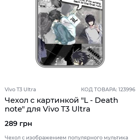
Vivo T3 Ultra
КОД ТОВАРА: 123996
Чехол с картинкой "L - Death
note" для Vivo T3 Ultra
289 грн
Чехол с изображением популярного мультика