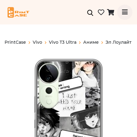
PrintCase
Vivo
Vivo T3 Ultra
Аниме
Эл Лоулайт