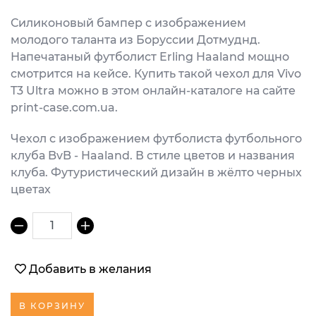
Силиконовый бампер с изображением
молодого таланта из Боруссии Дотмуднд.
Напечатаный футболист Erling Haaland мощно
смотрится на кейсе. Купить такой чехол для Vivo
T3 Ultra можно в этом онлайн-каталоге на сайте
print-case.com.ua.
Чехол с изображением футболиста футбольного
клуба BvB - Haaland. В стиле цветов и названия
клуба. Футуристический дизайн в жёлто черных
цветах
1
Добавить в желания
В КОРЗИНУ