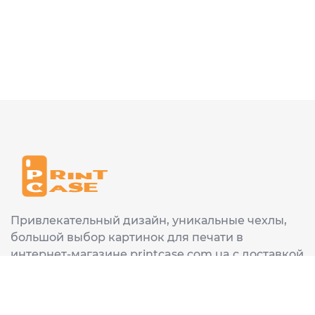
Привлекательный дизайн, уникальные чехлы,
большой выбор картинок для печати в
интернет-магазине printcase.com.ua с доставкой
в любой город Украины: Киев, Харьков, Львов,
Одеса, Днепр.