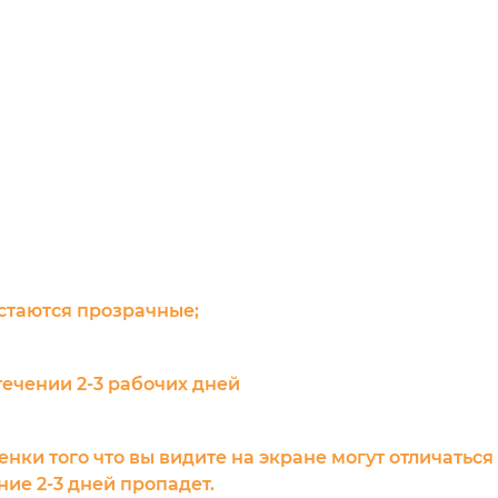
остаются прозрачные;
течении 2-3 рабочих дней
енки того что вы видите на экране могут отличаться
ие 2-3 дней пропадет.