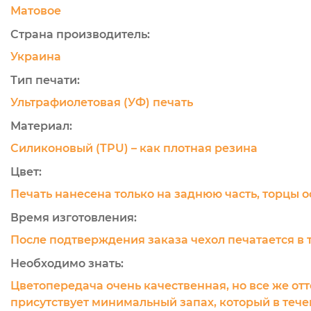
Матовое
Страна производитель:
Украина
Тип печати:
Ультрафиолетовая (УФ) печать
Материал:
Силиконовый (TPU) – как плотная резина
Цвет:
Печать нанесена только на заднюю часть, торцы 
Время изготовления:
После подтверждения заказа чехол печатается в 
Необходимо знать:
Цветопередача очень качественная, но все же отт
присутствует минимальный запах, который в течен