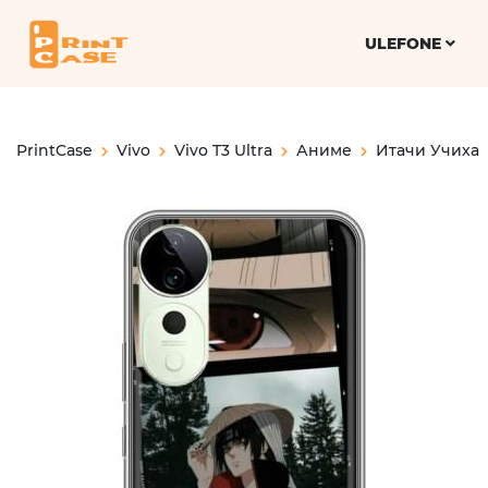
ULEFONE
PrintCase
Vivo
Vivo T3 Ultra
Аниме
Итачи Учиха