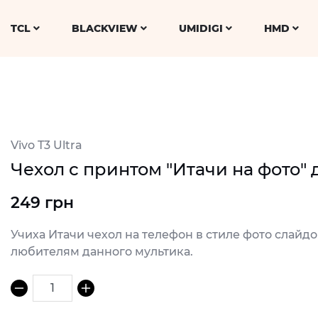
TCL
BLACKVIEW
UMIDIGI
HMD
Vivo T3 Ultra
Чехол с принтом "Итачи на фото" д
249 грн
Учиха Итачи чехол на телефон в стиле фото слайд
любителям данного мультика.
1