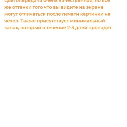
Цветопередача очень качественная, но все
же оттенки того что вы видите на экране
могут отличаться после печати картинки на
чехол. Также присутствует минимальный
запах, который в течение 2-3 дней пропадет.