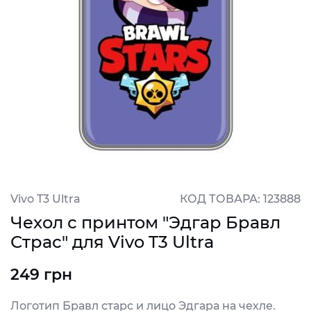
Vivo T3 Ultra
КОД ТОВАРА: 123888
Чехол с принтом "Эдгар Бравл
Страс" для Vivo T3 Ultra
249 грн
Логотип Бравл старс и лицо Эдгара на чехле.