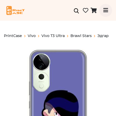
PrintCase
Vivo
Vivo T3 Ultra
Brawl Stars
Эдгар