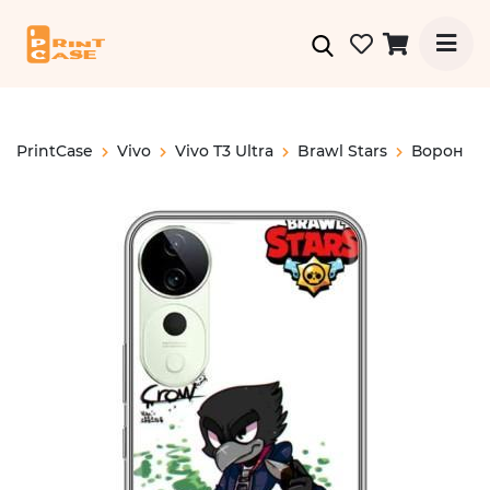
PrintCase
Vivo
Vivo T3 Ultra
Brawl Stars
Ворон