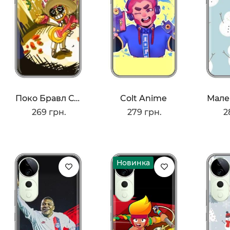
Поко Бравл Старс
Colt Anime
269 грн.
279 грн.
2
Новинка