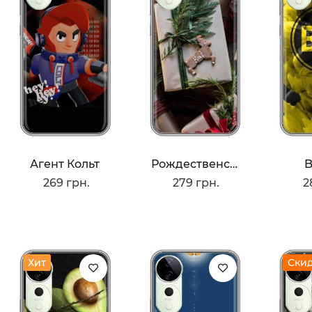
Агент Кольт
Рождественские Подарки
B
269 грн.
279 грн.
2
Хит
Ски