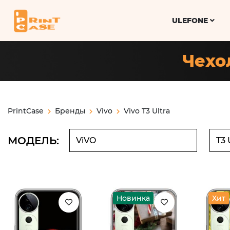
ULEFONE
Чехол
PrintCase
Бренды
Vivo
Vivo T3 Ultra
МОДЕЛЬ:
Новинка
Хит