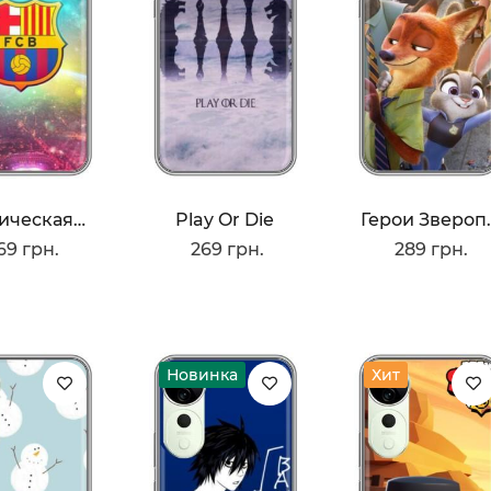
Космическая Бара
Play Or Die
Герои 
69 грн.
269 грн.
289 грн.
Новинка
Хит