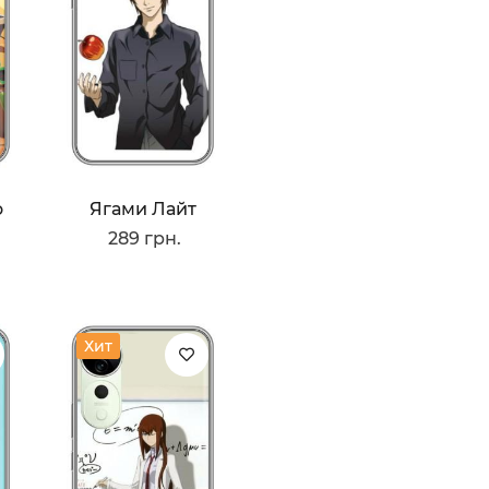
o
Ягами Лайт
289 грн.
Хит