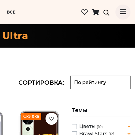
ВСЕ
 Ultra
СОРТИРОВКА:
Темы
Скидка
Цветы
(10)
Brawl Stars
Ромашки
(12)