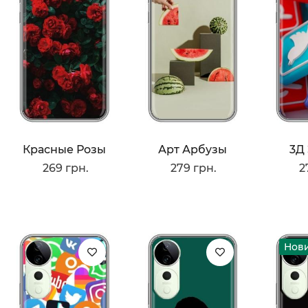
Красные Розы
Арт Арбузы
3Д
269 грн.
279 грн.
2
Нов