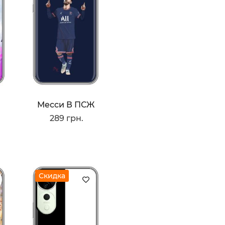
я
Месси В ПСЖ
289 грн.
Скидка