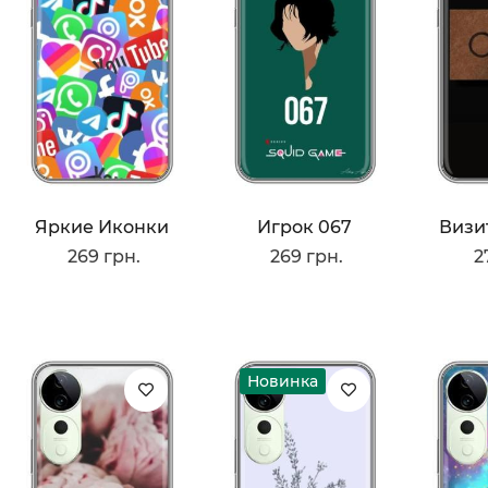
Яркие Иконки
Игрок 067
269 грн.
269 грн.
2
Новинка