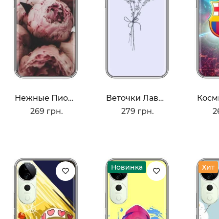
Нежные Пионы
Веточки Лаванды
269 грн.
279 грн.
2
Новинка
Хит