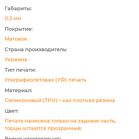
Габариты:
0.3 мм
Покрытие:
Матовое
Страна производитель:
Украина
Тип печати:
Ультрафиолетовая (УФ) печать
Материал:
Силиконовый (TPU) – как плотная резина
Цвет:
Печать нанесена только на заднюю часть,
торцы остаются прозрачные;
Время изготовления: