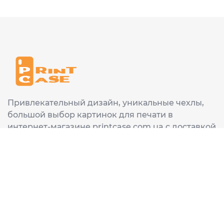
Привлекательный дизайн, уникальные чехлы,
большой выбор картинок для печати в
интернет-магазине printcase.com.ua с доставкой
в любой город Украины: Киев, Харьков, Львов,
Одеса, Днепр.
ИНФОРМАЦИЯ
Главная