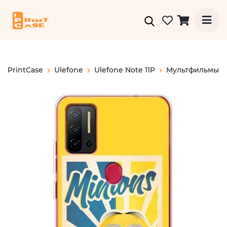
PrintCase
Ulefone
Ulefone Note 11P
Мультфильмы