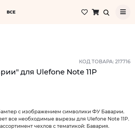
ВСЕ
КОД ТОВАРА: 217716
ии" для Ulefone Note 11P
ампер с изображением символики ФУ Баварии.
ет все необходимые вырезы для Ulefone Note 11P.
 ассортимент чехлов с тематикой: Бавария.