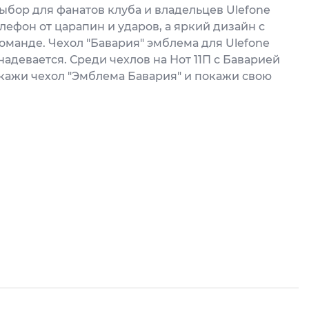
ыбор для фанатов клуба и владельцев Ulefone
ефон от царапин и ударов, а яркий дизайн с
манде. Чехол "Бавария" эмблема для Ulefone
 надевается. Среди чехлов на Нот 11П с Баварией
акажи чехол "Эмблема Бавария" и покажи свою