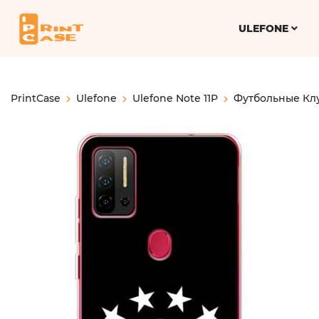
ULEFONE
PrintCase
Ulefone
Ulefone Note 11P
Футбольные Кл