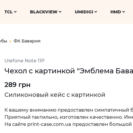
TCL
BLACKVIEW
UMIDIGI
HMD
убы
ФК Бавария
Ulefone Note 11P
Чехол с картинкой "Эмблема Бавар
289 грн
Силиконовый кейс с картинкой
К вашему вниманию предоставлен симпатичный б
Приятный тактильно, изготовлен качественно. Име
На сайте print-case.com.ua предоставлен большой