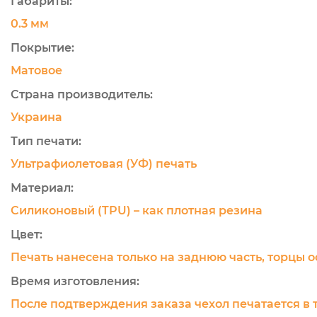
Габариты:
0.3 мм
Покрытие:
Матовое
Страна производитель:
Украина
Тип печати:
Ультрафиолетовая (УФ) печать
Материал:
Силиконовый (TPU) – как плотная резина
Цвет:
Печать нанесена только на заднюю часть, торцы 
Время изготовления:
После подтверждения заказа чехол печатается в 