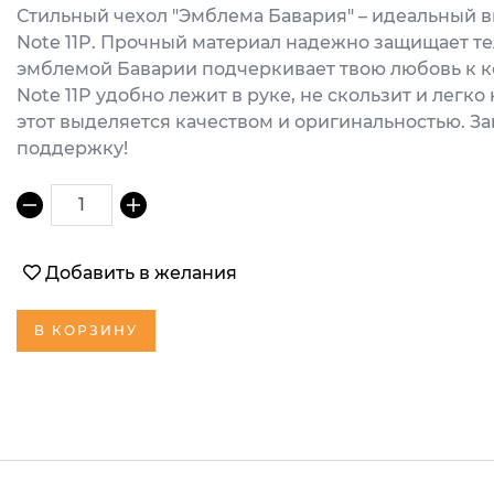
Стильный чехол "Эмблема Бавария" – идеальный в
Note 11P. Прочный материал надежно защищает тел
эмблемой Баварии подчеркивает твою любовь к ко
Note 11P удобно лежит в руке, не скользит и легко
этот выделяется качеством и оригинальностью. З
поддержку!
1
Добавить в желания
В КОРЗИНУ