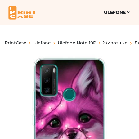
ULEFONE
PrintCase
Ulefone
Ulefone Note 10P
Животные
Л