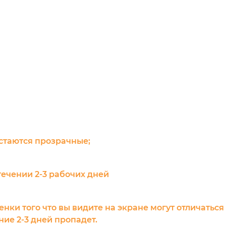
остаются прозрачные;
течении 2-3 рабочих дней
енки того что вы видите на экране могут отличаться
ие 2-3 дней пропадет.