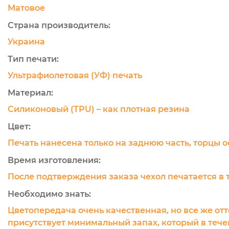
Матовое
Страна производитель:
Украина
Тип печати:
Ультрафиолетовая (УФ) печать
Материал:
Силиконовый (TPU) – как плотная резина
Цвет:
Печать нанесена только на заднюю часть, торцы 
Время изготовления:
После подтверждения заказа чехол печатается в 
Необходимо знать:
Цветопередача очень качественная, но все же отт
присутствует минимальный запах, который в течен