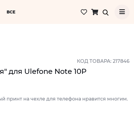
ВСЕ
КОД ТОВАРА: 217846
" для Ulefone Note 10P
ый принт на чехле для телефона нравится многим.