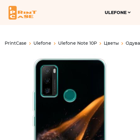
ULEFONE
PrintCase
Ulefone
Ulefone Note 10P
Цветы
Одув