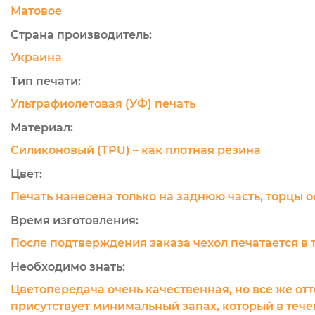
Матовое
Страна производитель:
Украина
Тип печати:
Ультрафиолетовая (УФ) печать
Материал:
Силиконовый (TPU) – как плотная резина
Цвет:
Печать нанесена только на заднюю часть, торцы 
Время изготовления:
После подтверждения заказа чехол печатается в 
Необходимо знать:
Цветопередача очень качественная, но все же отт
присутствует минимальный запах, который в течен