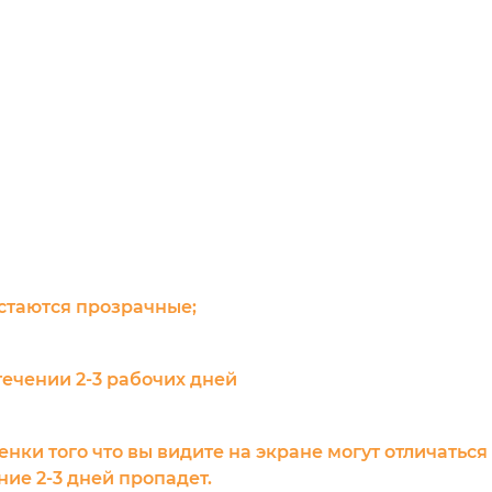
остаются прозрачные;
течении 2-3 рабочих дней
енки того что вы видите на экране могут отличаться
ие 2-3 дней пропадет.