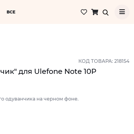
ВСЕ
КОД ТОВАРА: 218154
ик" для Ulefone Note 10P
го одуванчика на черном фоне.