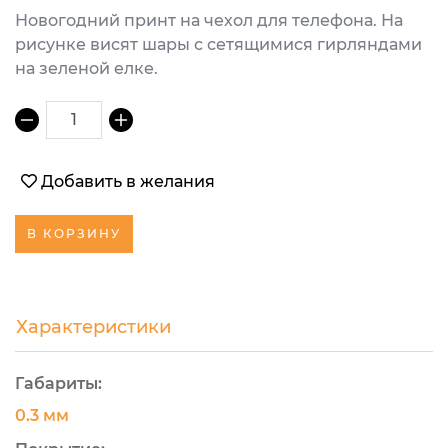
Новогодний принт на чехол для телефона. На
рисунке висят шары с сетящимися гирляндами
на зеленой елке.
1
Добавить в желания
В КОРЗИНУ
Характеристики
Габариты:
0.3 мм