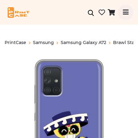
PrintCase
Samsung
Samsung Galaxy A72
Brawl Star