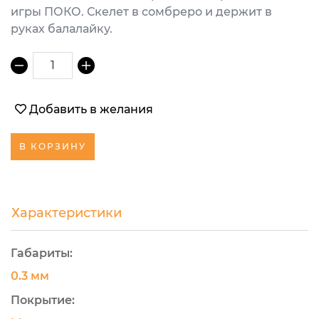
игры ПОКО. Скелет в сомбреро и держит в
руках балалайку.
1
Добавить в желания
В КОРЗИНУ
Характеристики
Габариты:
0.3 мм
Покрытие: