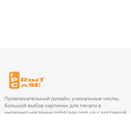
Привлекательный дизайн, уникальные чехлы,
большой выбор картинок для печати в
интернет-магазине printcase.com.ua с доставкой
в любой город Украины: Киев, Харьков, Львов,
Одеса, Днепр.