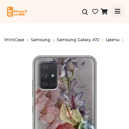
PrintCase
Samsung
Samsung Galaxy A72
Цветы
О