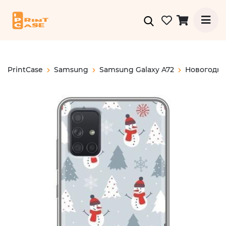
PrintCase
Samsung
Samsung Galaxy A72
Новогодн