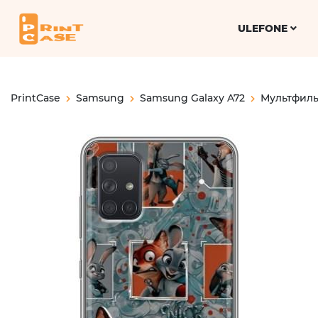
ULEFONE
PrintCase
Samsung
Samsung Galaxy A72
Мультфил