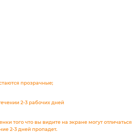
остаются прозрачные;
течении 2-3 рабочих дней
енки того что вы видите на экране могут отличаться
ие 2-3 дней пропадет.