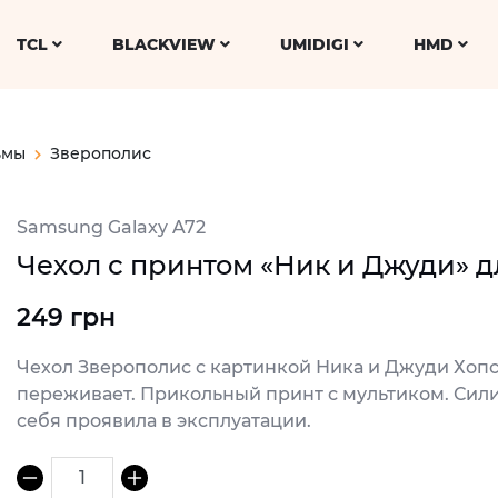
TCL
BLACKVIEW
UMIDIGI
HMD
ьмы
Зверополис
Samsung Galaxy A72
Чехол с принтом «Ник и Джуди» д
249 грн
Чехол Зверополис с картинкой Ника и Джуди Хопс,
переживает. Прикольный принт с мультиком. Сил
себя проявила в эксплуатации.
1