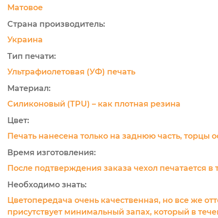
Матовое
Страна производитель:
Украина
Тип печати:
Ультрафиолетовая (УФ) печать
Материал:
Силиконовый (TPU) – как плотная резина
Цвет:
Печать нанесена только на заднюю часть, торцы 
Время изготовления:
После подтверждения заказа чехол печатается в 
Необходимо знать:
Цветопередача очень качественная, но все же отт
присутствует минимальный запах, который в течен