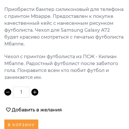
Приобрести бампер силиконовый для телефона
с принтом Mbappe. Предоставлен к покупке
качественный кейс с нанесенным рисунком
футболиста. Чехол для Samsung Galaxy A72
будет красиво смотреться с печатью футболиста
Мбаппе.
Чехол с принтом футболиста из ПСЖ - Килиан
Мбаппе. Радостный футболист после забитого
гола. Понравится всем кто любит футбол и
занимается им.
1
Добавить в желания
В КОРЗИНУ