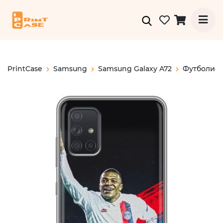
PrintCase
Samsung
Samsung Galaxy A72
Футболис