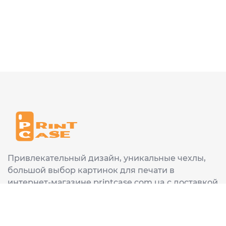
Привлекательный дизайн, уникальные чехлы,
большой выбор картинок для печати в
интернет-магазине printcase.com.ua с доставкой
в любой город Украины: Киев, Харьков, Львов,
Одеса, Днепр.