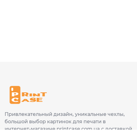
Привлекательный дизайн, уникальные чехлы,
большой выбор картинок для печати в
интернет-магазине printcase.com.ua с доставкой
в любой город Украины: Киев, Харьков, Львов,