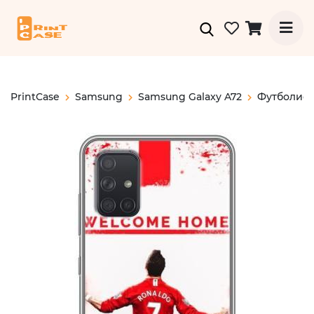
PrintCase
Samsung
Samsung Galaxy A72
Футболис