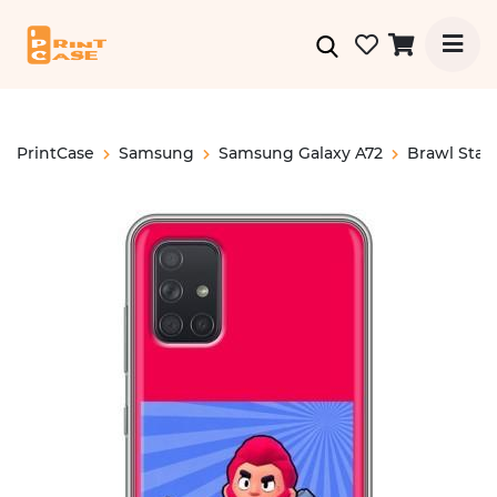
PrintCase
Samsung
Samsung Galaxy A72
Brawl Star