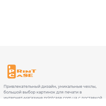
Привлекательный дизайн, уникальные чехлы,
большой выбор картинок для печати в
интернет-магазине printcase.com.ua с доставкой
в любой город Украины: Киев, Харьков, Львов,