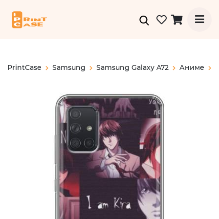
PrintCase
Samsung
Samsung Galaxy A72
Аниме