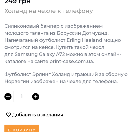
249 грн
Холанд на чехле к телефону
Силиконовый бампер с изображением
молодого таланта из Боруссии Дотмуднд.
Напечатаный футболист Erling Haaland мощно
смотрится на кейсе. Купить такой чехол
для Samsung Galaxy A72 можно в этом онлайн-
каталоге на сайте print-case.com.ua.
Футболист Эрлинг Холанд играющий за сборную
Норвегии изображен на чехле для телефона.
1
Добавить в желания
В КОРЗИНУ