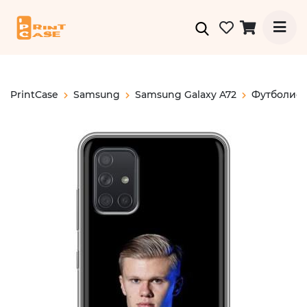
PrintCase
Samsung
Samsung Galaxy A72
Футболис