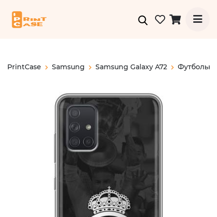
PrintCase
Samsung
Samsung Galaxy A72
Футбольны