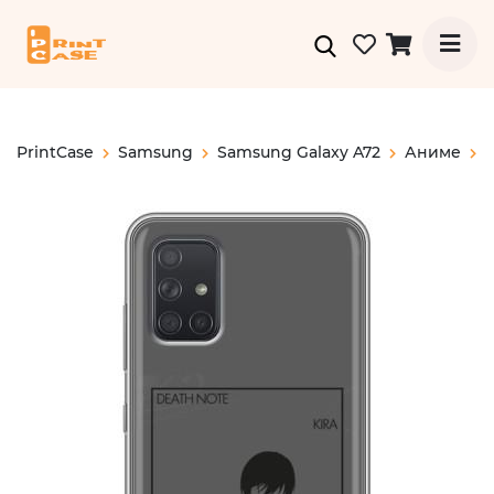
PrintCase
Samsung
Samsung Galaxy A72
Аниме