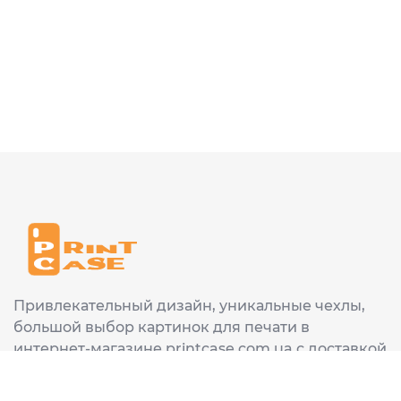
Привлекательный дизайн, уникальные чехлы,
большой выбор картинок для печати в
интернет-магазине printcase.com.ua с доставкой
в любой город Украины: Киев, Харьков, Львов,
Одеса, Днепр.