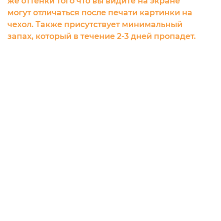
же оттенки того что вы видите на экране
могут отличаться после печати картинки на
чехол. Также присутствует минимальный
запах, который в течение 2-3 дней пропадет.