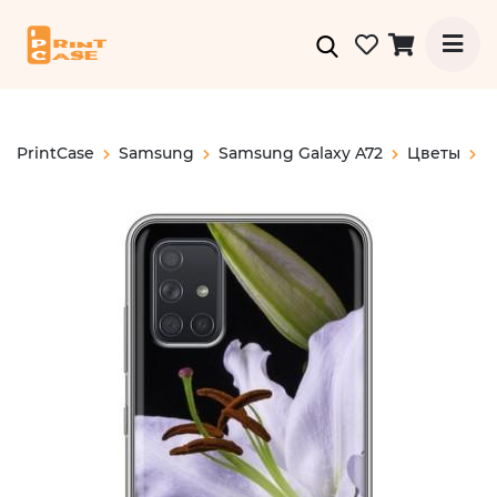
PrintCase
Samsung
Samsung Galaxy A72
Цветы
Л