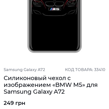
Samsung Galaxy A72
КОД ТОВАРА: 33410
Силиконовый чехол с
изображением «BMW M5» для
Samsung Galaxy A72
249 грн