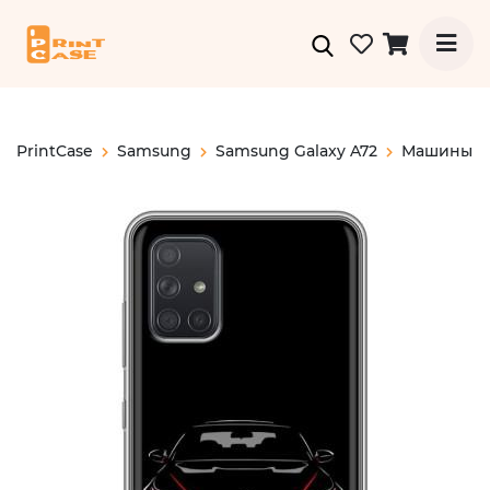
PrintCase
Samsung
Samsung Galaxy A72
Машины