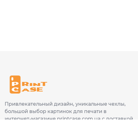
Привлекательный дизайн, уникальные чехлы,
большой выбор картинок для печати в
интернет-магазине printcase.com.ua с доставкой
в любой город Украины: Киев, Харьков, Львов,
Одеса, Днепр.