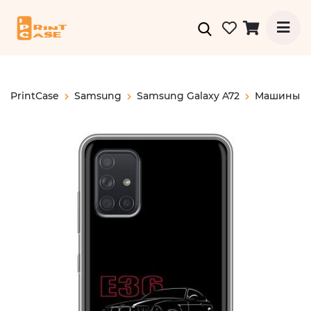
PrintCase
Samsung
Samsung Galaxy A72
Машины