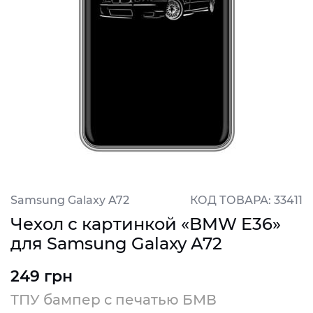
Samsung Galaxy A72
КОД ТОВАРА: 33411
Чехол с картинкой «BMW E36»
для Samsung Galaxy A72
249 грн
ТПУ бампер с печатью БМВ