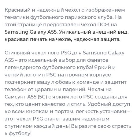
Красивый и надежный чехол с изображением
тематики футбольного парижского клуба. На
этой странице предоставлен чехол ПСЖ на
Samsung Galaxy A55. Уникальный внешний вид,
красивая печать на чехле, надежная защита.
Стильный чехол лого PSG для Samsung Galaxy
A55 – это идеальный выбор для фанатов
легендарного футбольного клуба! Яркий и
четкий логотип PSG на прочном корпусе
подчеркнет вашу любовь к команде и защитит
телефон от царапин и падений. Чехлы на
Самсунг А55 (5G) с ярким лого PSG созданы для
тех, кто ценит качество и стиль. Удобный доступ
ко всем кнопкам и портам, легкость установки –
этот чехол PSG станет вашим надежным
спутником каждый день! Выразите свою страсть
к футболу!