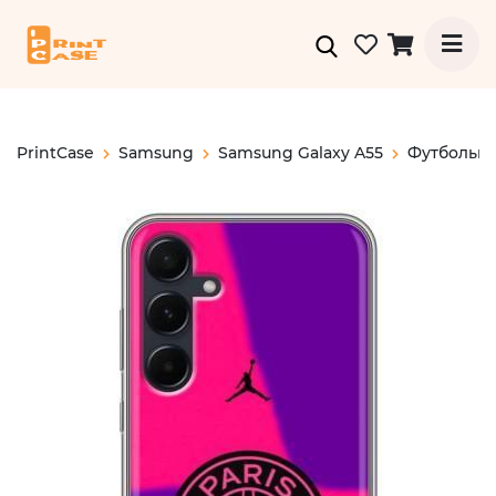
PrintCase
Samsung
Samsung Galaxy A55
Футбольн