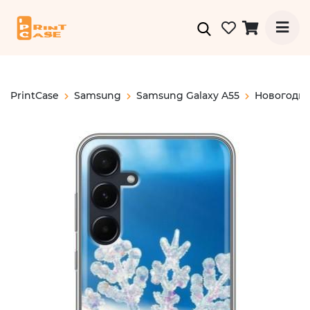
PrintCase
Samsung
Samsung Galaxy A55
Новогодн