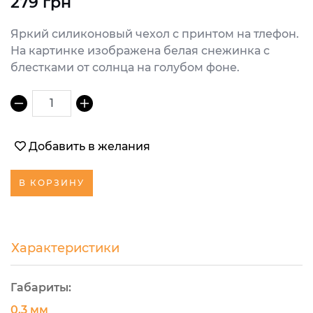
279 грн
Яркий силиконовый чехол с принтом на тлефон.
На картинке изображена белая снежинка с
блестками от солнца на голубом фоне.
1
Добавить в желания
В КОРЗИНУ
Характеристики
Габариты:
0.3 мм